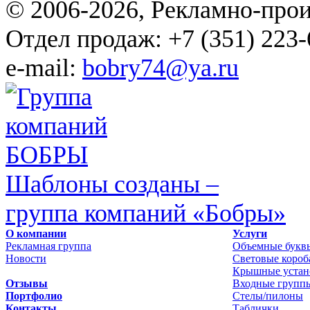
© 2006-2026, Рекламно-про
Отдел продаж: +7 (351) 223-
e-mail:
bobry74@ya.ru
Шаблоны созданы –
группа компаний «Бобры»
О компании
Услуги
Рекламная группа
Объемные букв
Новости
Световые короб
Крышные устан
Отзывы
Входные групп
Портфолио
Стелы/пилоны
Контакты
Таблички