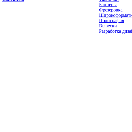
Баннеры
Фрезеровка
Широкоформатн
Полиграфия
Вывески
Разработка диза