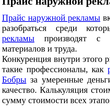
Прайс наружной рекл
Прайс наружной рекламы
вк
разобраться среди кото
рекламы
производят с у
материалов и труда.
Конкуренция внутри этого р
такие профессионалы, как
Бобры
за умеренные деньги
качество. Калькуляция сто
сумму стоимости всех этапо