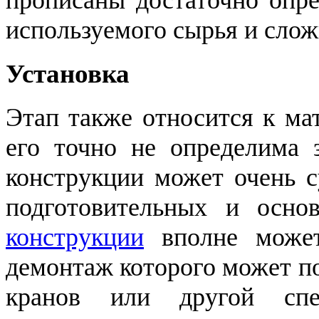
прописаны достаточно опре
используемого сырья и слож
Установка
Этап также относится к ма
его точно не определима 
конструкции может очень с
подготовительных и осн
конструкции
вполне может
демонтаж которого может п
кранов или другой спе