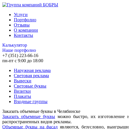
Услуги
Портфолио
Отзывы
О компании
Контакты
Калькулятор
Наше портфолио
+7 (351) 223-66-16
пн-пт с 9:00 до 18:00
Наружная реклама
Световая реклама
Вывески
Световые буквы
Визитки
Плакаты
Входные группы
Заказать объемные буквы в Челябинске
Заказать объемные буквы
можно быстро, их изготовление н
распространенных видов рекламы.
Объемные буквы на фасад
являются, безусловно, выигрышн