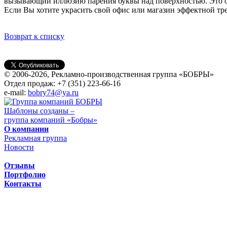
вызывающий иллюзию парения буквы над поверхностью. Это 
Если Вы хотите украсить свой офис или магазин эффектной тр
Возврат к списку
© 2006-2026, Рекламно-производственная группа «БОБРЫ»
Отдел продаж: +7 (351) 223-66-16
e-mail:
bobry74@ya.ru
Шаблоны созданы –
группа компаний «Бобры»
О компании
Рекламная группа
Новости
Отзывы
Портфолио
Контакты