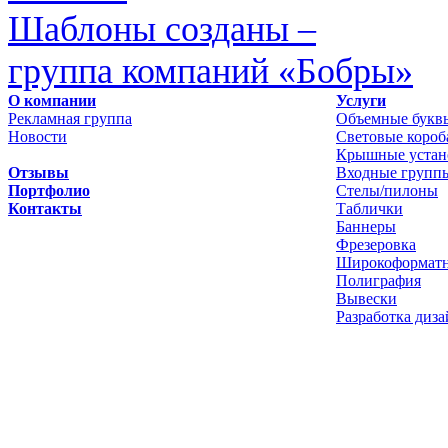
Шаблоны созданы –
группа компаний «Бобры»
О компании
Услуги
Рекламная группа
Объемные букв
Новости
Световые короб
Крышные устан
Отзывы
Входные групп
Портфолио
Стелы/пилоны
Контакты
Таблички
Баннеры
Фрезеровка
Широкоформатн
Полиграфия
Вывески
Разработка диза