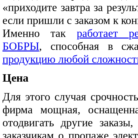
«приходите завтра за резул
если пришли с заказом к кон
Именно так
работает р
БОБРЫ
, способная в с
продукцию любой сложност
Цена
Для этого случая срочность
фирма мощная, оснащенн
отодвигать другие заказы,
заказчикам о пропаже элек