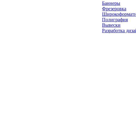
Баннеры
Фрезеровка
Широкоформатн
Полиграфия
Вывески
Разработка диза