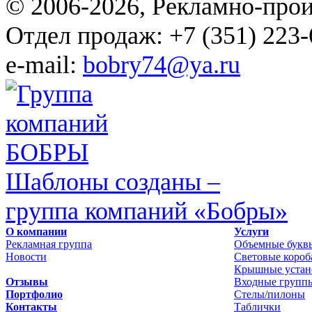
© 2006-2026, Рекламно-про
Отдел продаж: +7 (351) 223-
e-mail:
bobry74@ya.ru
Шаблоны созданы –
группа компаний «Бобры»
О компании
Услуги
Рекламная группа
Объемные букв
Новости
Световые короб
Крышные устан
Отзывы
Входные групп
Портфолио
Стелы/пилоны
Контакты
Таблички