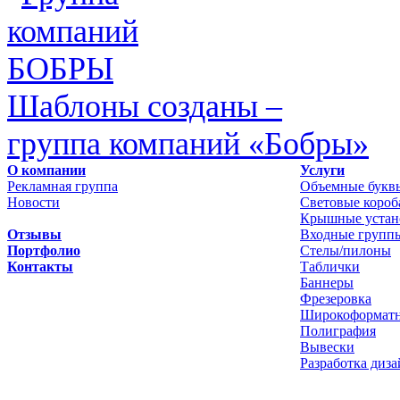
Шаблоны созданы –
группа компаний «Бобры»
О компании
Услуги
Рекламная группа
Объемные букв
Новости
Световые короб
Крышные устан
Отзывы
Входные групп
Портфолио
Стелы/пилоны
Контакты
Таблички
Баннеры
Фрезеровка
Широкоформатн
Полиграфия
Вывески
Разработка диза