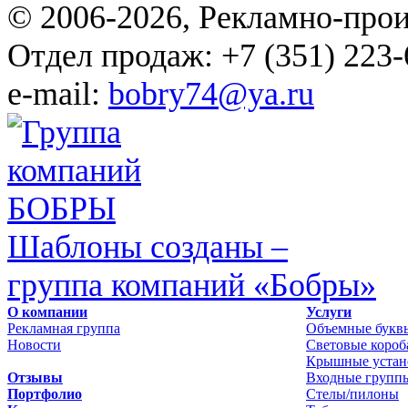
© 2006-2026, Рекламно-про
Отдел продаж: +7 (351) 223-
e-mail:
bobry74@ya.ru
Шаблоны созданы –
группа компаний «Бобры»
О компании
Услуги
Рекламная группа
Объемные букв
Новости
Световые короб
Крышные устан
Отзывы
Входные групп
Портфолио
Стелы/пилоны