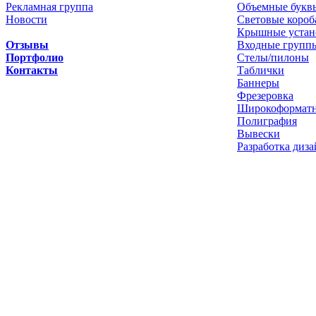
Рекламная группа
Объемные букв
Новости
Световые короб
Крышные устан
Отзывы
Входные групп
Портфолио
Стелы/пилоны
Контакты
Таблички
Баннеры
Фрезеровка
Широкоформатн
Полиграфия
Вывески
Разработка диза