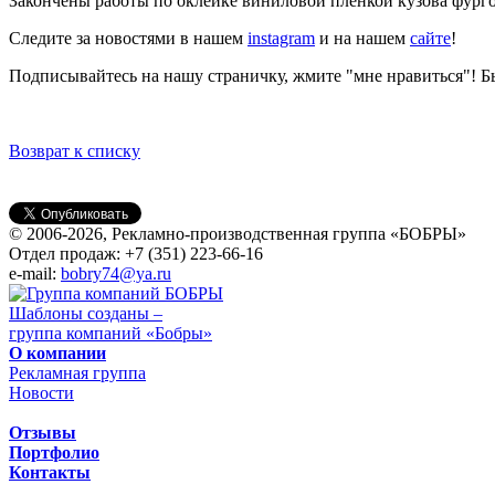
Закончены работы по оклейке виниловой пленкой кузова фургон
Следите за новостями в нашем
instagram
и на нашем
сайте
!
Подписывайтесь на нашу страничку, жмите "мне нравиться"! 
Возврат к списку
© 2006-2026, Рекламно-производственная группа «БОБРЫ»
Отдел продаж: +7 (351) 223-66-16
e-mail:
bobry74@ya.ru
Шаблоны созданы –
группа компаний «Бобры»
О компании
Рекламная группа
Новости
Отзывы
Портфолио
Контакты