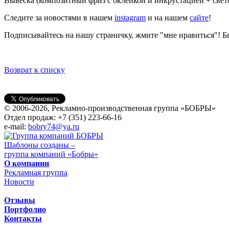
Вывеска (композитный фриз с оклейкой и инкрустацией + свет
Следите за новостями в нашем
instagram
и на нашем
сайте
!
Подписывайтесь на нашу страничку, жмите "мне нравиться"! 
Возврат к списку
© 2006-2026, Рекламно-производственная группа «БОБРЫ»
Отдел продаж: +7 (351) 223-66-16
e-mail:
bobry74@ya.ru
Шаблоны созданы –
группа компаний «Бобры»
О компании
Рекламная группа
Новости
Отзывы
Портфолио
Контакты