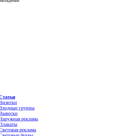
-Западный"
Статьи
Визитки
Входные группы
Вывески
Наружная реклама
Плакаты
Световая реклама
Световые буквы